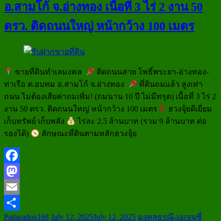
อ.สามโก้ จ.อ่างทอง เนื้อที่ 3 ไร่ 2 งาน 50
ตรว. ติดถนนใหญ่ หน้ากว้าง 100 เมตร
ขายที่ดินทำเลมงคล
ติดถนนสาย โพธิ์พระยา-อ่างทอง-
ท่าเรือ ต.อบทม อ.สามโก้ จ.อ่างทอง
ที่ดินถมแล้ว สูงเท่า
ถนน ไม่ต้องเสียค่าถมเพิ่ม! (ถมนาน 10 ปี ไม่มีทรุด) เนื้อที่ 3 ไร่ 2
งาน 50 ตรว. ติดถนนใหญ่ หน้ากว้าง 100 เมตร
ฮวงจุ้ยดีเยี่ยม
เก็บทรัพย์ เก็บพลัง
ไร่ละ 2.5 ล้านบาท (รวม 9 ล้านบาท ต่อ
รองได้)
ลักษณะที่ดินตามหลักฮวงจุ้ย
Facebook
Mastodon
Email
Pattaradon168
July 12, 2025
July 12, 2025
มงคลธรณี-เอเจนซี่
Share